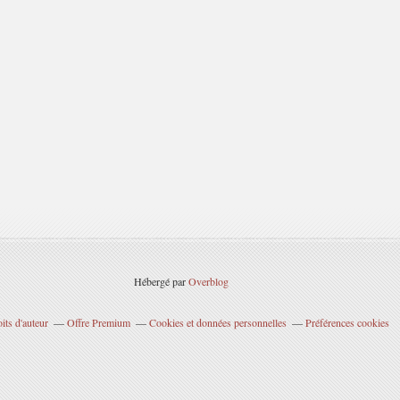
Hébergé par
Overblog
its d'auteur
Offre Premium
Cookies et données personnelles
Préférences cookies