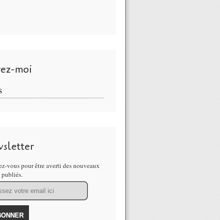
vez-moi
S
sletter
z-vous pour être averti des nouveaux
s publiés.