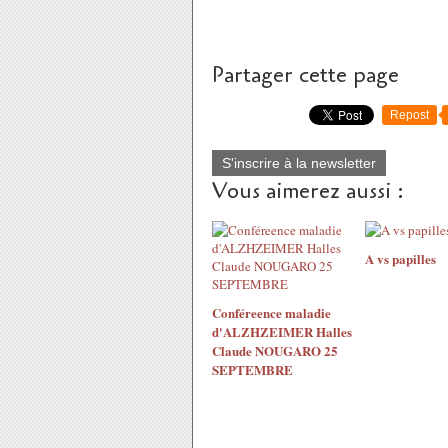
Partager cette page
Repost
S'inscrire à la newsletter
Vous aimerez aussi :
A vs papilles
Conféreence maladie
d'ALZHZEIMER Halles
Claude NOUGARO 25
SEPTEMBRE