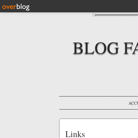
BLOG F
ACC
Links