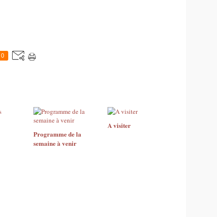
0
A visiter
Programme de la
semaine à venir