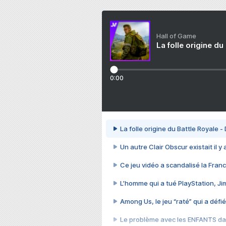
Hall of Game
La folle origine du
0:00
La folle origine du Battle Royale -
Un autre Clair Obscur existait il y
Ce jeu vidéo a scandalisé la Franc
L’homme qui a tué PlayStation, J
Among Us, le jeu “raté” qui a défié
Le problème avec les ENFANTS dan