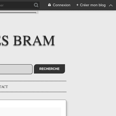
Connexion
+
Créer mon blog
ES BRAM
TACT