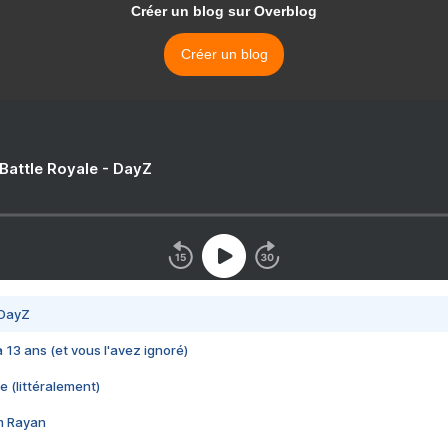
Créer un blog sur Overblog
Créer un blog
 Battle Royale - DayZ
 DayZ
 a 13 ans (et vous l'avez ignoré)
e (littéralement)
im Rayan