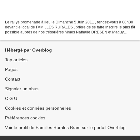
Le rallye promenade à lieu le Dimanche 5 Juin 2011 , rendez-vous à 08h30
devant le local de FAMILLES RURALES , prière de se faire inscrire le plus tôt
possible auprès de nos trésorières Mmes Nathalie DRESEN et Maguy
CARALP .
Hébergé par Overblog
Top articles
Pages
Contact
Signaler un abus
C.G.U.
Cookies et données personnelles
Préférences cookies
Voir le profil de Familles Rurales Bram sur le portail Overblog